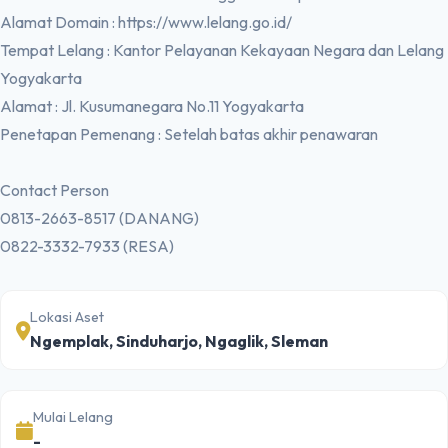
Alamat Domain : https://www.lelang.go.id/
Tempat Lelang : Kantor Pelayanan Kekayaan Negara dan Lelang
Yogyakarta
Alamat : Jl. Kusumanegara No.11 Yogyakarta
Penetapan Pemenang : Setelah batas akhir penawaran
Contact Person
0813-2663-8517 (DANANG)
0822-3332-7933 (RESA)
Lokasi Aset
Ngemplak, Sinduharjo, Ngaglik, Sleman
Mulai Lelang
-