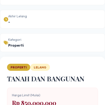
Akhir Lelang
-
Kategori
Properti
PROPERTI
LELANG
TANAH DAN BANGUNAN
Harga Limit (Mulai)
Rp 850.000.000