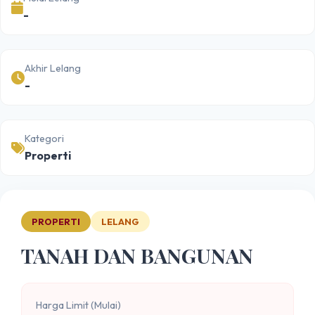
-
Akhir Lelang
-
Kategori
Properti
PROPERTI
LELANG
TANAH DAN BANGUNAN
Harga Limit (Mulai)