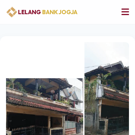
LELANG
BANK JOGJA