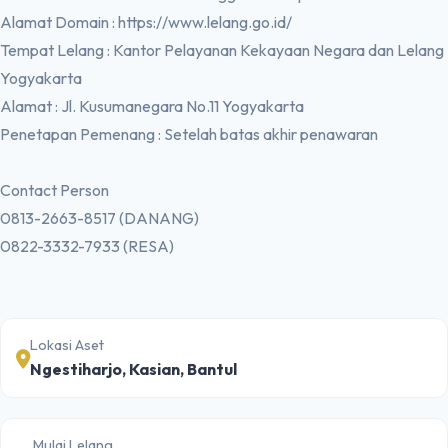
Alamat Domain : https://www.lelang.go.id/
Tempat Lelang : Kantor Pelayanan Kekayaan Negara dan Lelang
Yogyakarta
Alamat : Jl. Kusumanegara No.11 Yogyakarta
Penetapan Pemenang : Setelah batas akhir penawaran
Contact Person
0813-2663-8517 (DANANG)
0822-3332-7933 (RESA)
Lokasi Aset
Ngestiharjo, Kasian, Bantul
Mulai Lelang